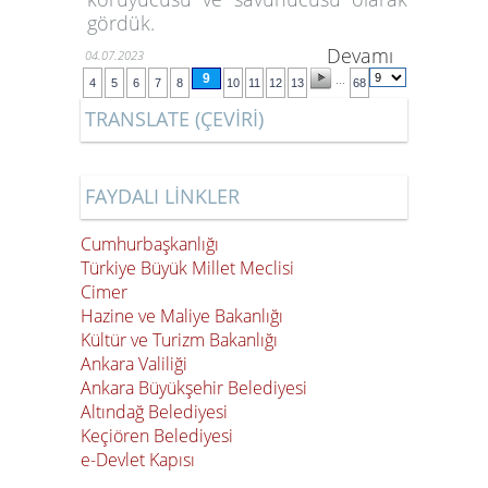
gördük.
Devamı
04.07.2023
9
...
4
5
6
7
8
10
11
12
13
68
TRANSLATE (ÇEVİRİ)
FAYDALI LİNKLER
Cumhurbaşkanlığı
Türkiye Büyük Millet Meclisi
Cimer
Hazine ve Maliye Bakanlığı
Kültür ve Turizm Bakanlığı
Ankara Valiliği
Ankara Büyükşehir Belediyesi
Altındağ Belediyesi
Keçiören Belediyesi
e-Devlet Kapısı