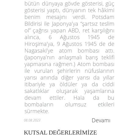
bütün dünyaya gövde gösterisi, güç
gösterisi yaptı, dünyanın tek hâkimi
benim mesajını verdi. Potsdam
Bildirisi ile Japonya’ya “şartsız teslim
ol” çağrısı yapan ABD, ret karşılığını
alınca, 6 Ağustos 1945 de
Hiroşima’ya, 9 Ağustos 1945 de de
Nagasaki’ye atom bombası attı.
(Japonya’nın anlaşmalı barış teklifi
yapmasına rağmen.) Atom bombası
ile vurulan şehirlerin nüfuslarının
yarısı anında diğer yarısı da yıllar
itibariyle ya öldüler ya da ciddi
sakatlıklar oluşarak yaşamlarına
devam ettiler. Hala da bu
bombaların olumsuz etkileri
sürmekte.
Devamı
08.08.2023
KUTSAL DEĞERLERİMİZE