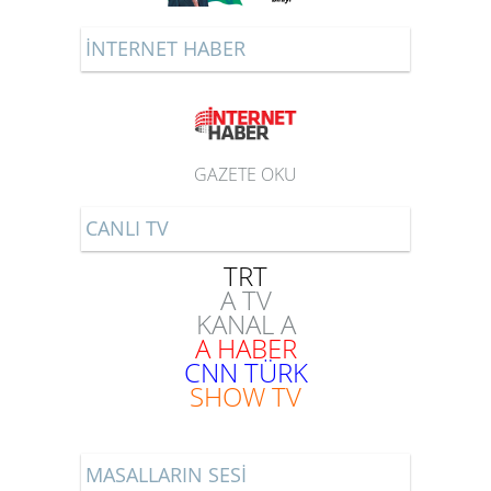
İNTERNET HABER
GAZETE OKU
CANLI TV
TRT
A TV
KANAL A
A HABER
CNN TÜRK
SHOW TV
MASALLARIN SESİ