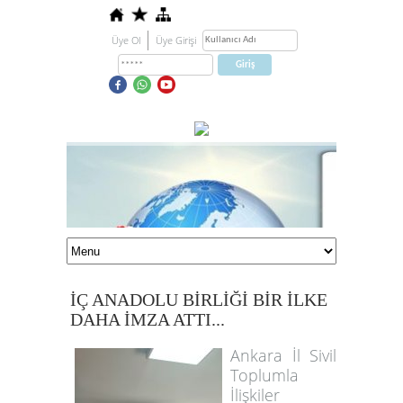
Üye Ol
Üye Girişi
İÇ ANADOLU BİRLİĞİ BİR İLKE
DAHA İMZA ATTI...
Ankara İl Sivil
Toplumla
İlişkiler